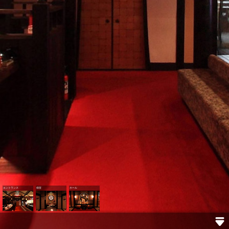
エントランス
個室
ホール