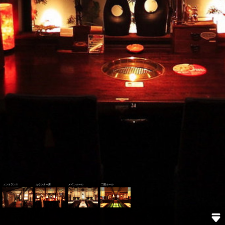
エントランス
カウンター席
メインホール
二階ホール